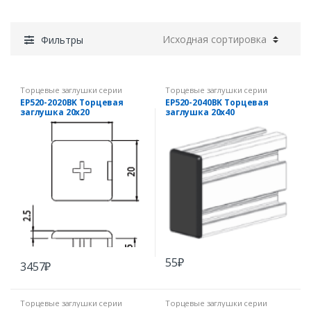
Фильтры
Торцевые заглушки серии
Торцевые заглушки серии
EcoPRO
EcoPRO
EP520-2020BK Торцевая
EP520-2040BK Торцевая
заглушка 20х20
заглушка 20х40
55
₽
3457
₽
Торцевые заглушки серии
Торцевые заглушки серии
EcoPRO
EcoPRO