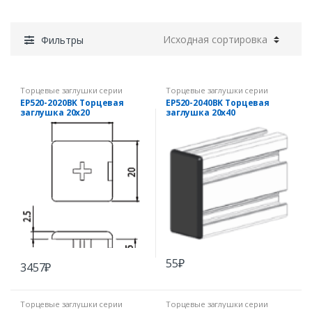
Фильтры
Торцевые заглушки серии
Торцевые заглушки серии
EcoPRO
EcoPRO
EP520-2020BK Торцевая
EP520-2040BK Торцевая
заглушка 20х20
заглушка 20х40
55
₽
3457
₽
Торцевые заглушки серии
Торцевые заглушки серии
EcoPRO
EcoPRO