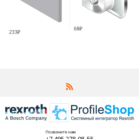
68
₽
233
₽
Позвоните нам
+7 495 278-08-55