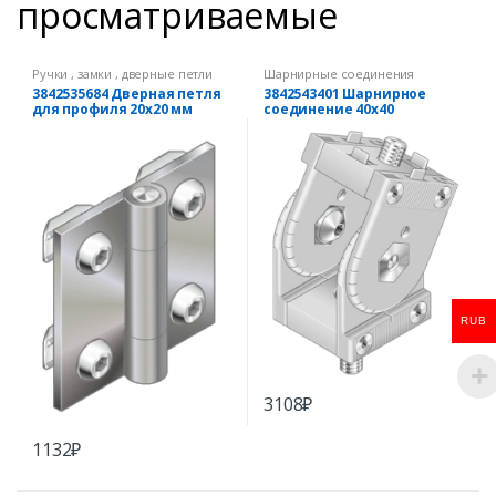
просматриваемые
Ручки , замки , дверные петли
Шарнирные соединения
3842535684 Дверная петля
3842543401 Шарнирное
для профиля 20х20 мм
соединение 40х40
RUB
3108
₽
1132
₽