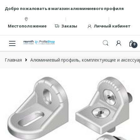
Перейти
перейти
Добро пожаловать в магазин алюминиевого профиля
к
к
навигации
содержанию
Местоположение
Заказы
Личный кабинет
0
Главная
Алюминиевый профиль, комплектующие и аксессуар