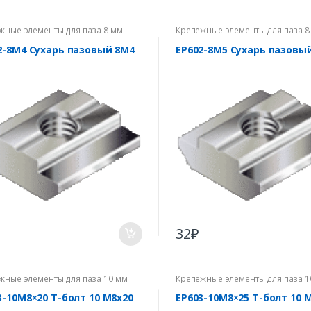
жные элементы для паза 8 мм
Крепежные элементы для паза 8
2-8M4 Сухарь пазовый 8М4
EP602-8M5 Сухарь пазовы
32
₽
жные элементы для паза 10 мм
Крепежные элементы для паза 1
3-10М8×20 Т-болт 10 M8x20
EP603-10М8×25 Т-болт 10 