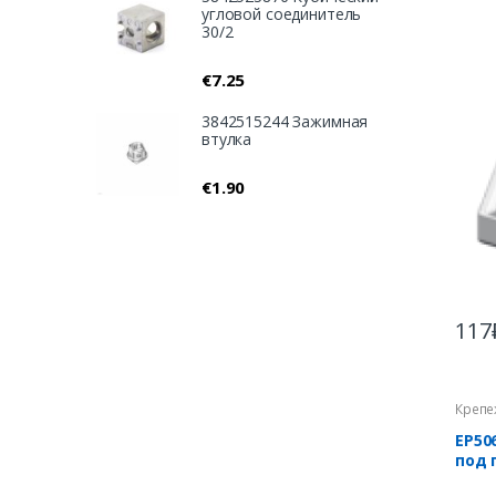
угловой соединитель
30/2
€
7.25
3842515244 Зажимная
втулка
€
1.90
117
Крепе
EP50
под 