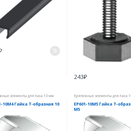
₽
243
₽
жные элементы для паза 10 мм
Крепежные элементы для паза 1
1-10M4 Гайка Т-образная 10
EP601-10M5 Гайка Т-образ
М5