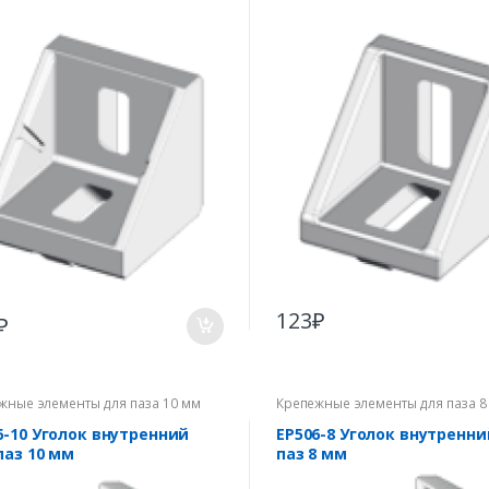
123
₽
₽
жные элементы для паза 10 мм
Крепежные элементы для паза 8
6-10 Уголок внутренний
EP506-8 Уголок внутренни
паз 10 мм
паз 8 мм