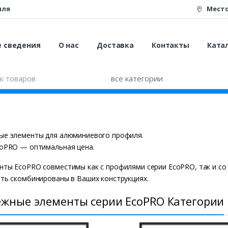
иля
Мест
е сведения
О нас
Доставка
Контакты
Катал
ые элементы для алюминиевого профиля.
coPRO — оптимальная цена.
ты EcoPRO совместимы как с профилями серии EcoPRO, так и со
ть скомбинированы в Ваших конструкциях.
ежные элементы серии EcoPRO Категории