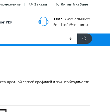
оположение
Заказы
Личный кабинет
Тел :
+7 495 278-08-55
ог PDF
Email: info@aketon.ru
 стандартной серией профилей и при необходимости