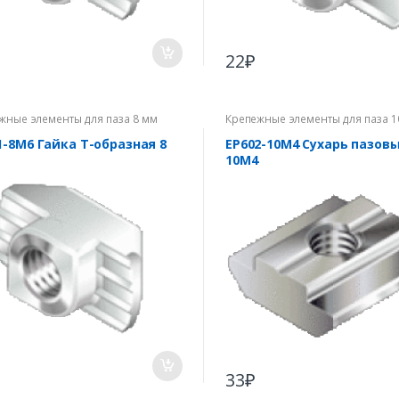
22
₽
жные элементы для паза 8 мм
Крепежные элементы для паза 1
1-8M6 Гайка Т-образная 8
EP602-10M4 Сухарь пазов
10М4
33
₽