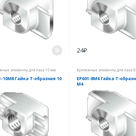
24
₽
жные элементы для паза 10 мм
Крепежные элементы для паза 8
1-10M8 Гайка Т-образная 10
EP601-8M4 Гайка Т-образн
М4