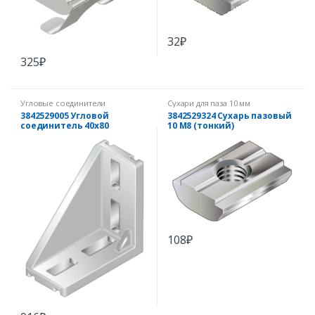
32
₽
325
₽
Угловые соединители
Сухари для паза 10 мм
3842529005 Угловой
3842529324 Сухарь пазовый
соединитель 40х80
10 М8 (тонкий)
108
₽