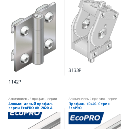
3133
₽
1142
₽
Алюминиевый профиль серии
Алюминиевый профиль серии
EcoPRO
EcoPRO
Алюминиевый профиль
Профиль 40х40. Серия
серии EcoPRO AK-2020-A
EcoPRO