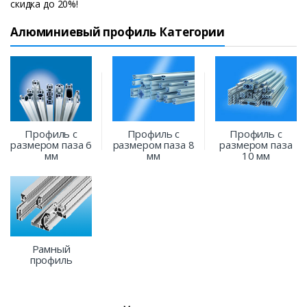
скидка до 20%!
Алюминиевый профиль Категории
Профиль с
Профиль с
Профиль с
размером паза 6
размером паза 8
размером паза
мм
мм
10 мм
Рамный
профиль