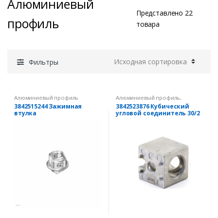
Алюминиевый
Представлено 22
профиль
товара
Фильтры
Алюминиевый профиль
Алюминиевый профиль
,
Угловые соединители
3842515244 Зажимная
3842523876 Кубический
втулка
угловой соединитель 30/2