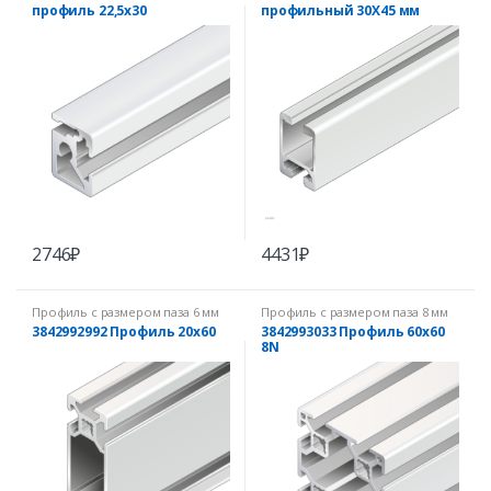
профиль 22,5х30
профильный 30X45 мм
2746
₽
4431
₽
Профиль с размером паза 6 мм
Профиль с размером паза 8 мм
3842992992 Профиль 20х60
3842993033 Профиль 60х60
8N