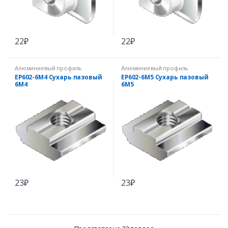
22
₽
22
₽
Алюминиевый профиль
Алюминиевый профиль
EP602-6M4 Сухарь пазовый
EP602-6M5 Сухарь пазовый
6М4
6М5
23
₽
23
₽