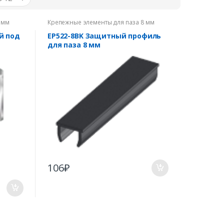
 мм
Крепежные элементы для паза 8 мм
й под
EP522-8BK Защитный профиль
для паза 8 мм
106
₽