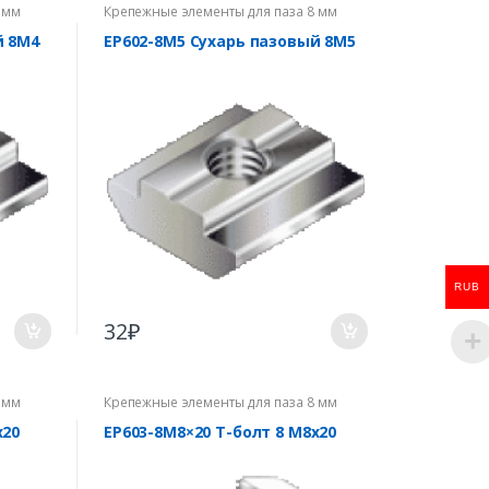
 мм
Крепежные элементы для паза 8 мм
й 8М4
EP602-8M5 Сухарь пазовый 8М5
RUB
32
₽
 мм
Крепежные элементы для паза 8 мм
x20
EP603-8М8×20 Т-болт 8 M8x20