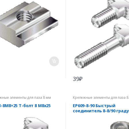
39
₽
жные элементы для паза 8 мм
Крепежные элементы для паза 8
3-8М8×25 Т-болт 8 M8x25
EP609-8-90 Быстрый
соединитель 8-8/90 град