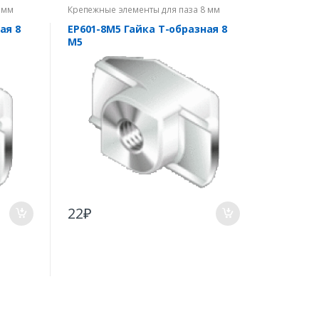
 мм
Крепежные элементы для паза 8 мм
ая 8
EP601-8M5 Гайка Т-образная 8
М5
22
₽