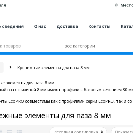
иля
Мест
е сведения
О нас
Доставка
Контакты
Катал
Крепежные элементы для паза 8 мм
е элементы для паза 8 мм
й паз с шириной 8 мм имеют профили с базовым сечением 30 мм, 
ты EcoPRO совместимы как с профилями серии EcoPRO, так и со
ежные элементы для паза 8 мм