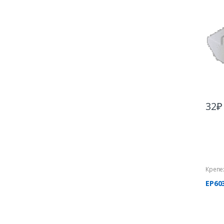
32
₽
Крепе
EP60