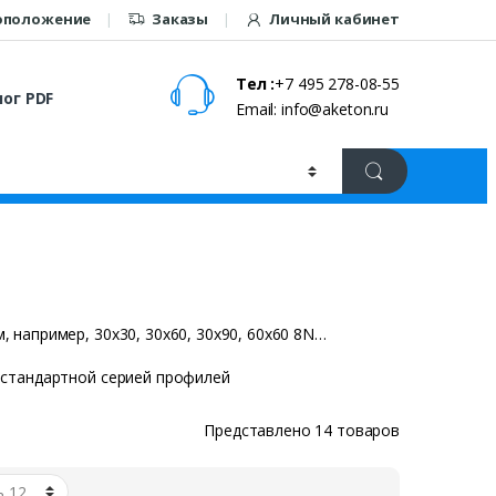
оположение
Заказы
Личный кабинет
Тел :
+7 495 278-08-55
ог PDF
Email: info@aketon.ru
например, 30х30, 30х60, 30х90, 60х60 8N…
 стандартной серией профилей
Представлено 14 товаров