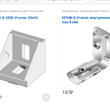
жные элементы для паза 8 мм
Крепежные элементы для паза 8
2-8-3030 Уголок 30х30
EP506-8 Уголок внутренни
паз 8 мм
187
₽
₽