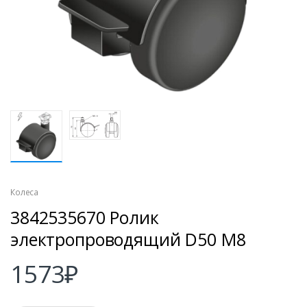
Колеса
3842535670 Ролик
электропроводящий D50 М8
1573
₽