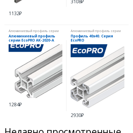
3108
₽
1132
₽
Алюминиевый профиль серии
Алюминиевый профиль серии
EcoPRO
EcoPRO
Алюминиевый профиль
Профиль 40х40. Серия
серии EcoPRO AK-2020-A
EcoPRO
1284
₽
2930
₽
Недавно просмотренные