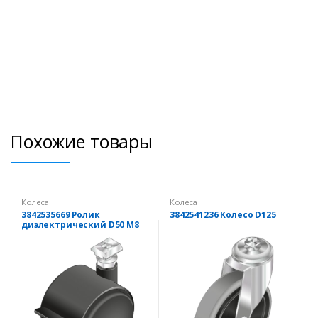
Похожие товары
Колеса
Колеса
3842535669 Ролик
3842541236 Колесо D125
диэлектрический D50 М8