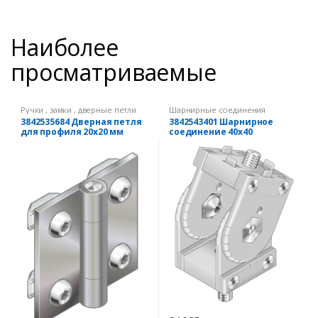
Наиболее
просматриваемые
Ручки , замки , дверные петли
Шарнирные соединения
3842535684 Дверная петля
3842543401 Шарнирное
для профиля 20х20 мм
соединение 40х40