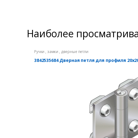
Наиболее просматрив
Ручки , замки , дверные петли
3842535684 Дверная петля для профиля 20х2