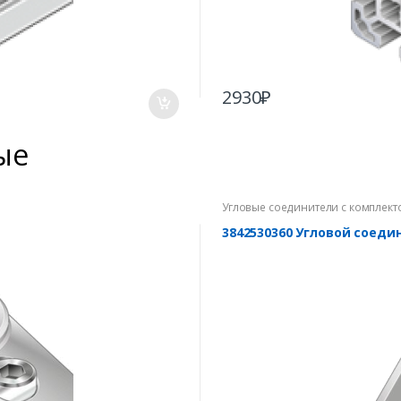
2930
₽
ые
Угловые соединители с комплект
3842530360 Угловой соеди