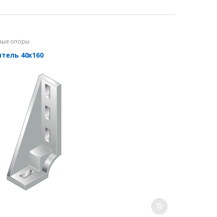
ные опоры
итель 40х160