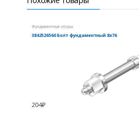
Похожие товары
Фундаментные опоры
3842526560 Болт фундаментный 8х76
204
₽