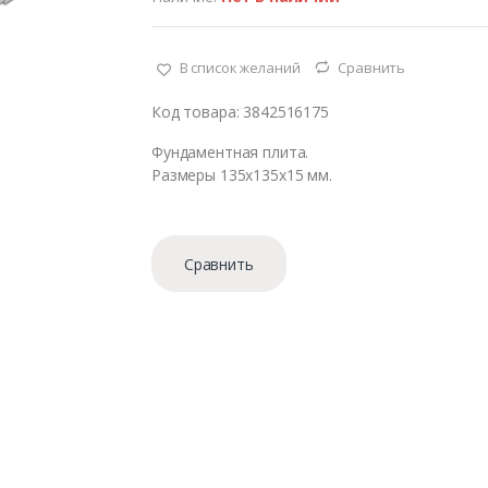
В список желаний
Сравнить
Код товара: 3842516175
Фундаментная плита.
Размеры 135х135х15 мм.
Сравнить