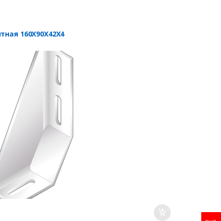
тная 160X90X42X4