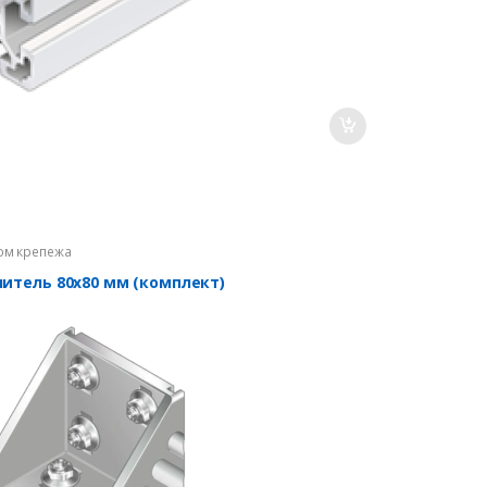
ом крепежа
нитель 80х80 мм (комплект)