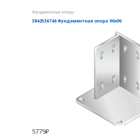
Фундаментные опоры
3842536746 Фундаментная опора 90х90
5779
₽