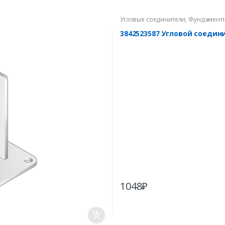
Угловые соединители
,
Фундамент
3842523587 Угловой соедин
1048
₽