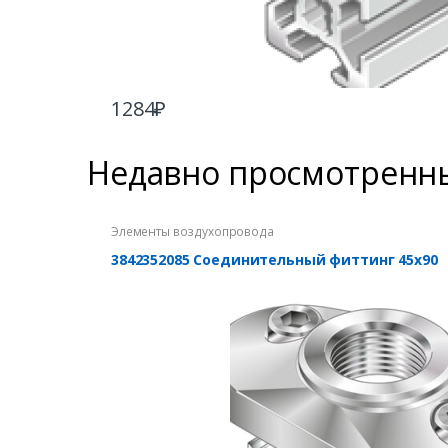
1284
₽
Недавно просмотренн
Элементы воздухопровода
3842352085 Соединительный фиттинг 45х90