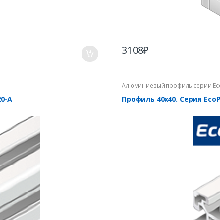
3108
₽
Алюминиевый профиль серии Ec
0-A
Профиль 40х40. Серия Eco