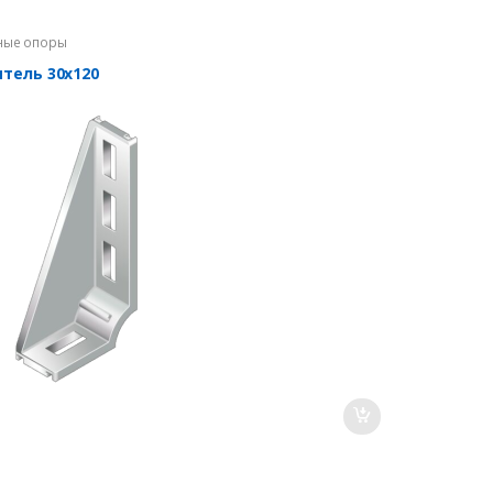
ные опоры
итель 30х120