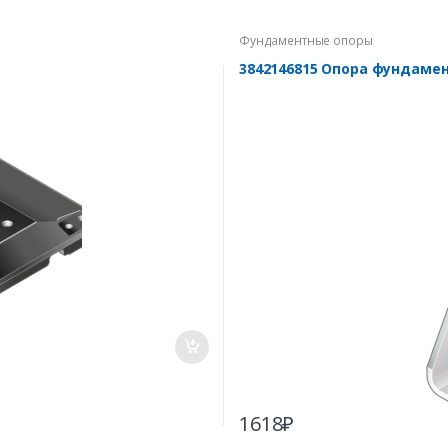
Фундаментные опоры
3842146815 Опора фундамен
1618
₽