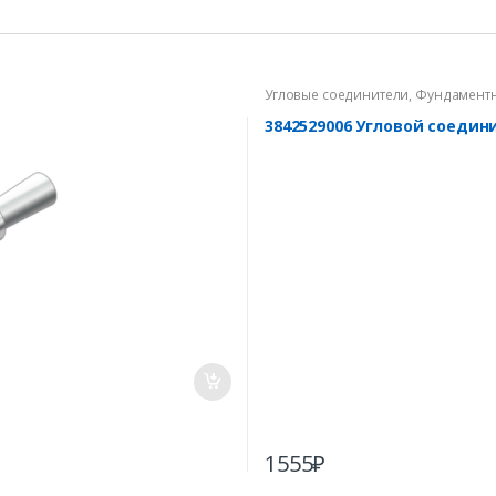
Угловые соединители
,
Фундамент
3842529006 Угловой соедин
1555
₽