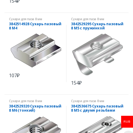
154
₽
Сухари для паза 8 мм
Сухари для паза 8 мм
3842514928 Сухарь пазовый
3842529295 Сухарь пазовый
8 М4
8 М5 с пружинкой
107
₽
154
₽
Сухари для паза 8 мм
Сухари для паза 8 мм
3842529320 Сухарь пазовый
3842536675 Сухарь пазовый
8 М6 (тонкий)
8 М5 с двумя резьбами
RUB