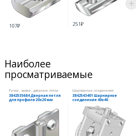
251
₽
107
₽
Наиболее
просматриваемые
Ручки , замки , дверные петли
Шарнирные соединения
3842535684 Дверная петля
3842543401 Шарнирное
для профиля 20х20 мм
соединение 40х40