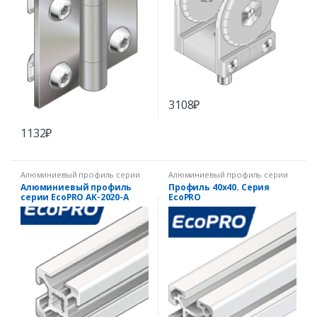
3108
₽
1132
₽
Алюминиевый профиль серии
Алюминиевый профиль серии
EcoPRO
EcoPRO
Алюминиевый профиль
Профиль 40х40. Серия
серии EcoPRO AK-2020-A
EcoPRO