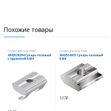
Похожие товары
Сухари для паза 8 мм
Сухари для паза 8 мм
3842529294 Сухарь пазовый
3842514931 Сухарь пазовый
с пружиной 8 M4
8 М8
107
₽