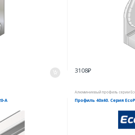
3108
₽
Алюминиевый профиль серии Ec
0-A
Профиль 40х40. Серия Eco