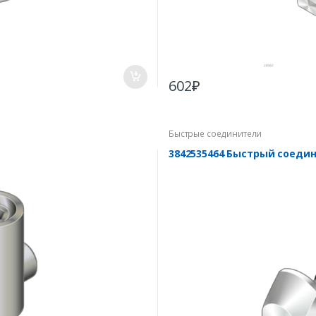
602
₽
Быстрые соединители
3842535464 Быстрый соедин