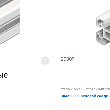
2930
₽
ые
Угловые соединители с комплект
3842530360 Угловой соеди