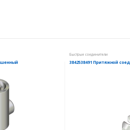
Быстрые соединители
ньшенный
3842538491 Притяжной соед