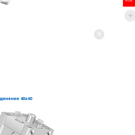
RUB
динение 40х40