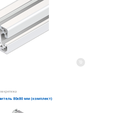
ом крепежа
нитель 80х80 мм (комплект)