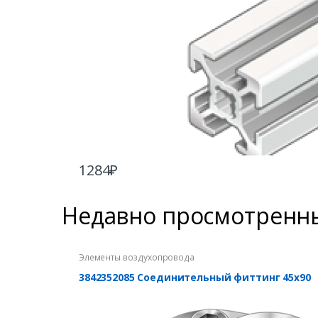
1284
₽
Недавно просмотренн
Элементы воздухопровода
3842352085 Соединительный фиттинг 45х90