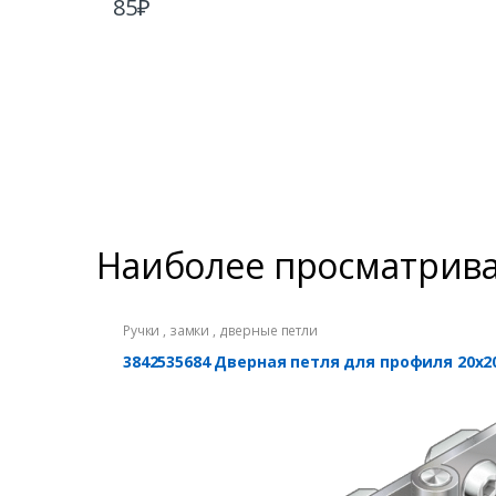
85
₽
Наиболее просматрив
Ручки , замки , дверные петли
3842535684 Дверная петля для профиля 20х2