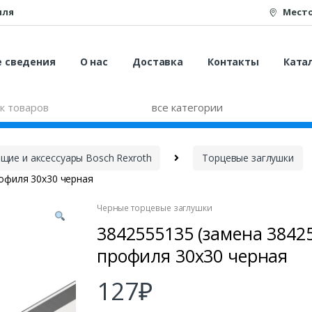
иля
Мест
е сведения
О нас
Доставка
Контакты
Катал
ие и аксессуары Bosch Rexroth
Торцевые заглушки
офиля 30х30 черная
Черные торцевые заглушки
3842555135 (замена 3842
профиля 30х30 черная
127
₽