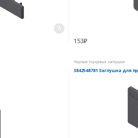
153
₽
Черные торцевые заглушки
3842548781 Заглушка для п