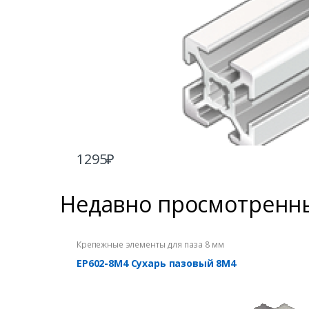
1295
₽
Недавно просмотренн
Крепежные элементы для паза 8 мм
EP602-8M4 Сухарь пазовый 8М4