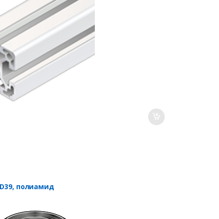
 D39, полиамид