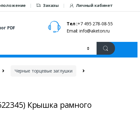
оположение
Заказы
Личный кабинет
Тел :
+7 495 278-08-55
ог PDF
Email: info@aketon.ru
Черные торцевые заглушки
522345) Крышка рамного