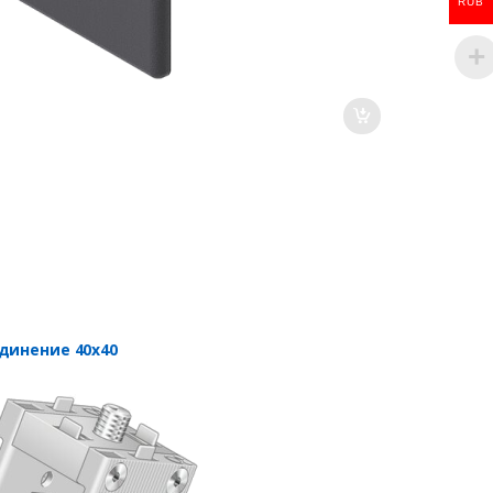
RUB
динение 40х40