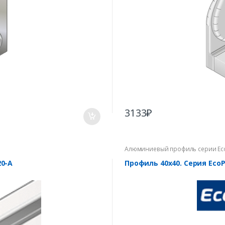
3133
₽
Алюминиевый профиль серии Ec
0-A
Профиль 40х40. Серия Eco