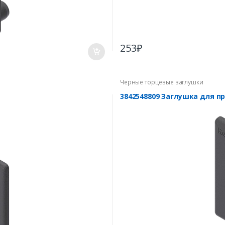
253
₽
Черные торцевые заглушки
3842548809 Заглушка для п