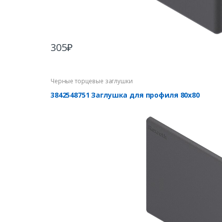
305
₽
Черные торцевые заглушки
3842548751 Заглушка для профиля 80х80