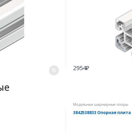
2954
₽
ые
Модульные шарнирные опоры
3842538833 Опорная плита