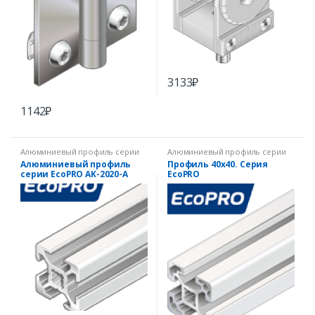
3133
₽
1142
₽
Алюминиевый профиль серии
Алюминиевый профиль серии
EcoPRO
EcoPRO
Алюминиевый профиль
Профиль 40х40. Серия
серии EcoPRO AK-2020-A
EcoPRO