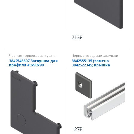
713
₽
Черные торцевые заглушки
Черные торцевые заглушки
3842548807 Заглушка для
3842555135 (замена
профиля 45х90х90
3842522345) Крышка
рамного профиля 30х30
черная
127
₽