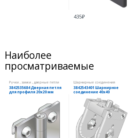
435
₽
Наиболее
просматриваемые
Ручки , замки , дверные петли
Шарнирные соединения
3842535684 Дверная петля
3842543401 Шарнирное
для профиля 20х20 мм
соединение 40х40