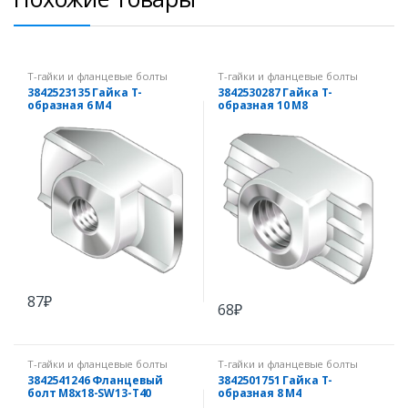
Т-гайки и фланцевые болты
Т-гайки и фланцевые болты
3842523135 Гайка Т-
3842530287 Гайка Т-
образная 6 М4
образная 10 М8
87
₽
68
₽
Т-гайки и фланцевые болты
Т-гайки и фланцевые болты
3842541246 Фланцевый
3842501751 Гайка Т-
болт M8x18-SW13-T40
образная 8 М4