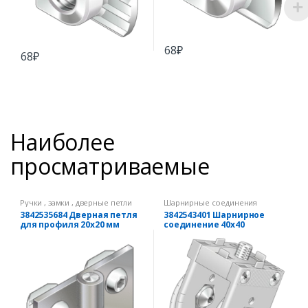
68
₽
68
₽
Наиболее
просматриваемые
Ручки , замки , дверные петли
Шарнирные соединения
3842535684 Дверная петля
3842543401 Шарнирное
для профиля 20х20 мм
соединение 40х40