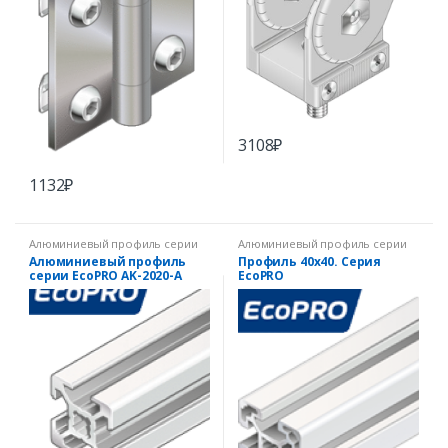
3108
₽
1132
₽
Алюминиевый профиль серии
Алюминиевый профиль серии
EcoPRO
EcoPRO
Алюминиевый профиль
Профиль 40х40. Серия
серии EcoPRO AK-2020-A
EcoPRO