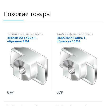
Похожие товары
Т-гайки и фланцевые болты
Т-гайки и фланцевые болты
3842501751 Гайка Т-
3842530281 Гайка Т-
образная 8 М4
образная 10 М4
67
₽
67
₽