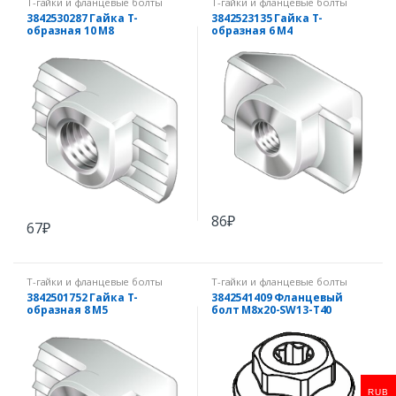
Т-гайки и фланцевые болты
Т-гайки и фланцевые болты
3842530287 Гайка Т-
3842523135 Гайка Т-
образная 10 М8
образная 6 М4
86
₽
67
₽
Т-гайки и фланцевые болты
Т-гайки и фланцевые болты
3842501752 Гайка Т-
3842541409 Фланцевый
образная 8 М5
болт M8x20-SW13-T40
RUB