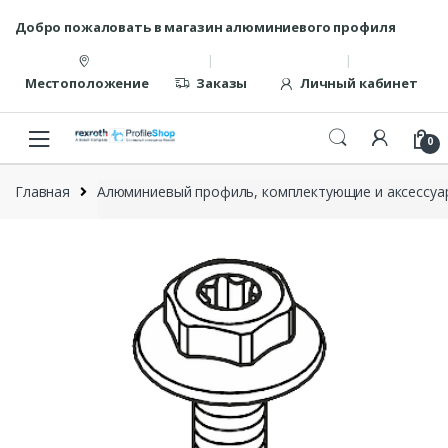
Перейти
перейти
Добро пожаловать в магазин алюминиевого профиля
к
к
навигации
содержанию
Местоположение
Заказы
Личный кабинет
0
Главная
Алюминиевый профиль, комплектующие и аксессуар