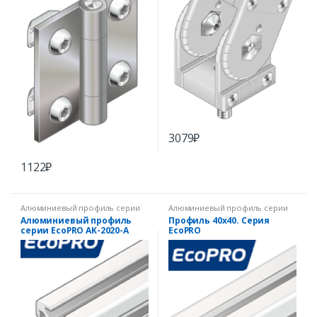
3079
₽
1122
₽
Алюминиевый профиль серии
Алюминиевый профиль серии
EcoPRO
EcoPRO
Алюминиевый профиль
Профиль 40х40. Серия
серии EcoPRO AK-2020-A
EcoPRO