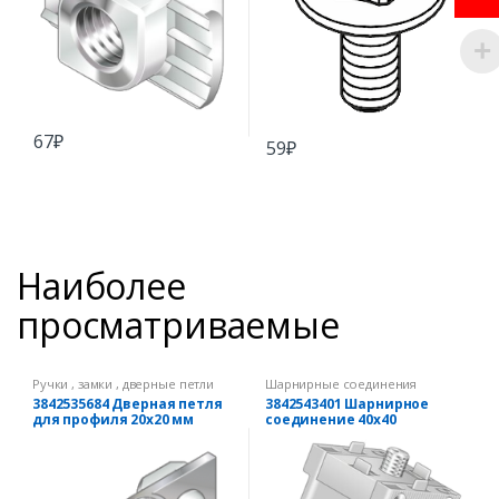
67
₽
59
₽
Наиболее
просматриваемые
Ручки , замки , дверные петли
Шарнирные соединения
3842535684 Дверная петля
3842543401 Шарнирное
для профиля 20х20 мм
соединение 40х40