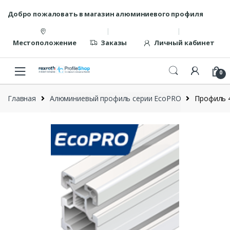
Перейти
перейти
Добро пожаловать в магазин алюминиевого профиля
к
к
навигации
содержанию
Местоположение
Заказы
Личный кабинет
0
Главная
Алюминиевый профиль серии EcoPRO
Профиль 