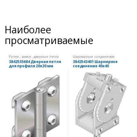
Наиболее
просматриваемые
Ручки , замки , дверные петли
Шарнирные соединения
3842535684 Дверная петля
3842543401 Шарнирное
для профиля 20х20 мм
соединение 40х40