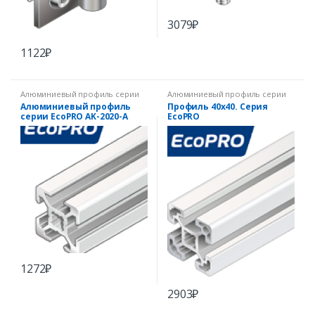
3079
₽
1122
₽
Алюминиевый профиль серии
Алюминиевый профиль серии
EcoPRO
EcoPRO
Алюминиевый профиль
Профиль 40х40. Серия
серии EcoPRO AK-2020-A
EcoPRO
1272
₽
2903
₽