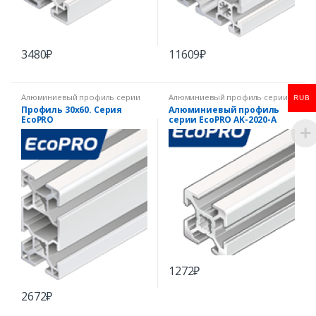
3480
₽
11609
₽
Алюминиевый профиль серии
Алюминиевый профиль серии
RUB
EcoPRO
EcoPRO
Профиль 30х60. Серия
Алюминиевый профиль
EcoPRO
серии EcoPRO AK-2020-A
1272
₽
2672
₽