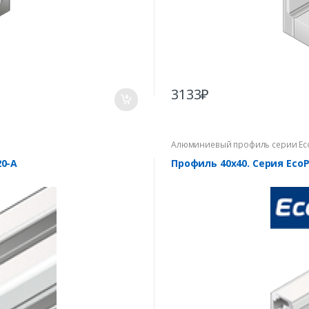
3133
₽
Алюминиевый профиль серии Ec
0-A
Профиль 40х40. Серия Eco