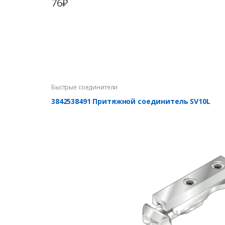
76
₽
Быстрые соединители
3842538491 Притяжной соединитель SV10L