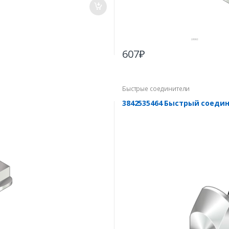
607
₽
Быстрые соединители
3842535464 Быстрый соедин