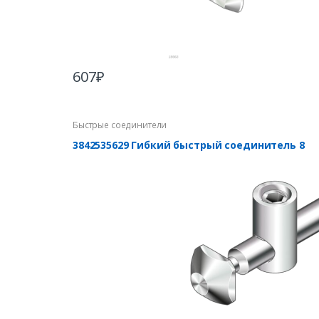
607
₽
Быстрые соединители
3842535629 Гибкий быстрый соединитель 8