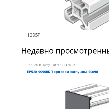
1295
₽
Недавно просмотренн
Торцевые заглушки серии EcoPRO
EP520-9090BK Торцевая заглушка 90х90