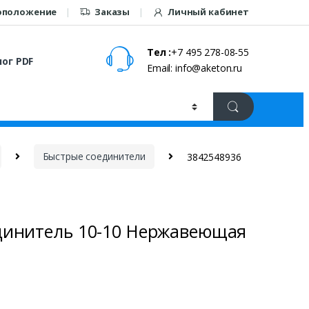
оположение
Заказы
Личный кабинет
Тел :
+7 495 278-08-55
ог PDF
Email: info@aketon.ru
Быстрые соединители
3842548936
динитель 10-10 Нержавеющая