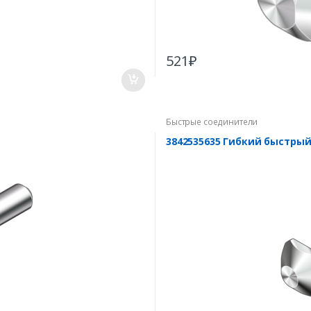
521
₽
Быстрые соединители
3842535635 Гибкий быстрый