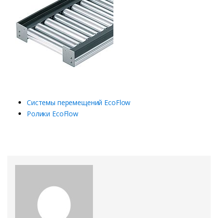
Системы перемещений EcoFlow
Ролики EcoFlow