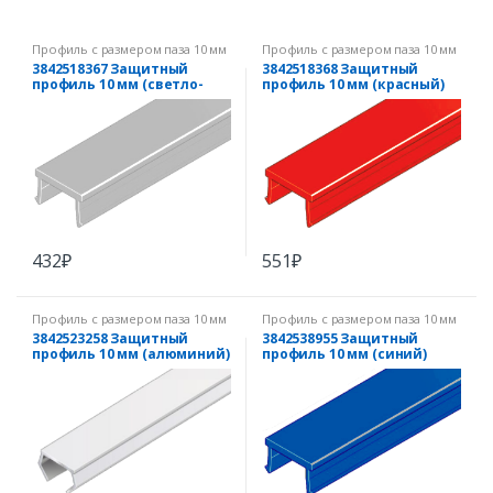
Профиль с размером паза 10 мм
Профиль с размером паза 10 мм
3842518367 Защитный
3842518368 Защитный
профиль 10 мм (светло-
профиль 10 мм (красный)
серый)
432
₽
551
₽
Профиль с размером паза 10 мм
Профиль с размером паза 10 мм
3842523258 Защитный
3842538955 Защитный
профиль 10 мм (алюминий)
профиль 10 мм (синий)