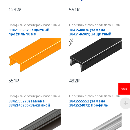
1232
₽
551
₽
Профиль с размером паза 10 мм
Профиль с размером паза 10 мм
3842538957 Защитный
3842548876 (замена
профиль 10 мм
3842146901) Защитный
(оранжевый)
профиль 10 мм (черный)
551
₽
432
₽
RUB
Профиль с размером паза 10 мм
Профиль с размером паза 10 мм
3842555270 (замена
3842555552 (замена
3842146906) Зажимной
3842524072) Профиль
профиль для паза 10 мм
зажимной вставной N10
S=6 мм
L=2000mm