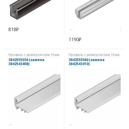
818
₽
1190
₽
Профиль с размером паза 10 мм
Профиль с размером паза 10 мм
3842555556 (замена
3842555560 (замена
3842543408)
3842543410)
Уплотнительная накладка
Уплотнительная накладка
45/45, L=3000 мм
45/30, L=3000 мм