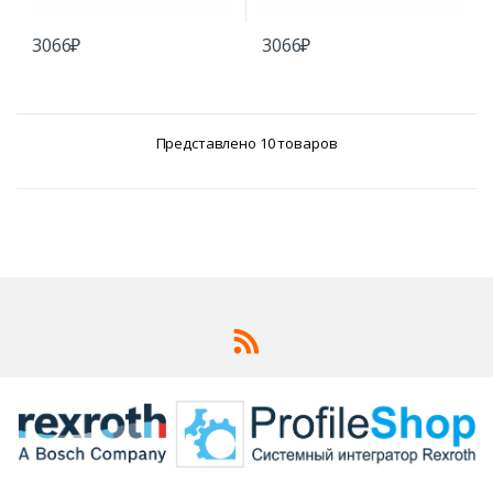
3066
₽
3066
₽
Представлено 10 товаров