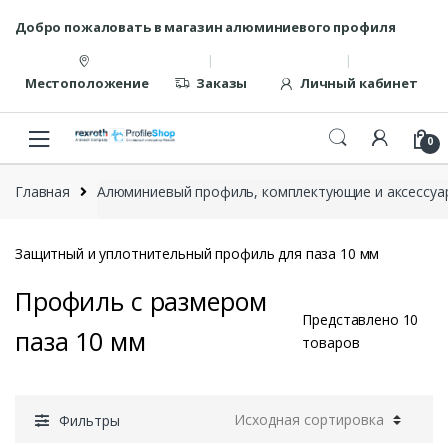
Перейти
перейти
Добро пожаловать в магазин алюминиевого профиля
к
к
навигации
содержанию
Местоположение
Заказы
Личный кабинет
0
Главная
Алюминиевый профиль, комплектующие и аксессуар
Защитный и уплотнительный профиль для паза 10 мм
Профиль с размером
Представлено 10
паза 10 мм
товаров
Фильтры