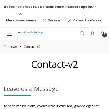
Перейти
перейти
Добро пожаловать в магазин алюминиевого профиля
к
к
навигации
содержанию
Местоположение
Заказы
Личный кабинет
0
Главная
Contact-v2
Contact-v2
Leave us a Message
Aenean massa diam, viverra vitae luctus sed, gravida eget est.