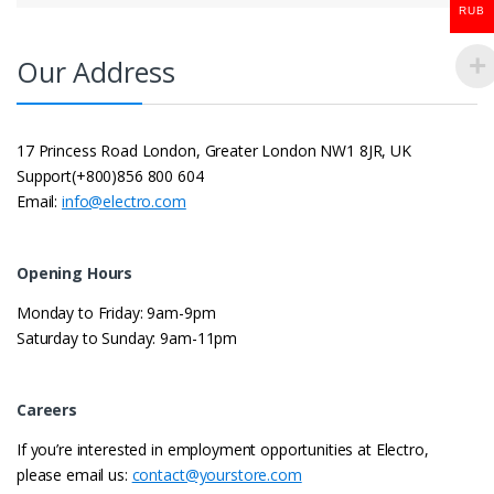
RUB
Our Address
17 Princess Road London, Greater London NW1 8JR, UK
Support(+800)856 800 604
Email:
info@electro.com
Opening Hours
Monday to Friday: 9am-9pm
Saturday to Sunday: 9am-11pm
Careers
If you’re interested in employment opportunities at Electro,
please email us:
contact@yourstore.com