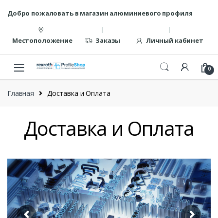
Перейти
перейти
Добро пожаловать в магазин алюминиевого профиля
к
к
навигации
содержанию
Местоположение
Заказы
Личный кабинет
0
Главная
Доставка и Оплата
Доставка и Оплата