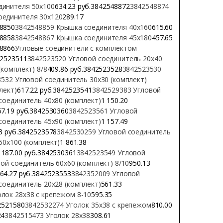
динителя 50х100
634.23 руб.3842548872
3842548874
оединителя 30х120
289.17
48850
3842548859 Крышка соединителя 40х160
615.60
48858
3842548867 Крышка соединителя 45х180
457.65
48866
Угловые соединители с комплектом
42523511
3842523520 Угловой соединитель 20х40
комплект) 8/8
409.86 руб.3842523528
3842523530
532 Угловой соединитель 30х30 (комплект)
лект)
617.22 руб.3842523541
3842529383 Угловой
соединитель 40х80 (комплект)
1 150.20
57.19 руб.3842530360
3842523561 Угловой
соединитель 45х90 (комплект)
1 157.49
33 руб.3842523578
3842530259 Угловой соединитель
50х100 (комплект)
1 861.38
 187.00 руб.3842530361
3842523549 Угловой
ой соединитель 60х60 (комплект) 8/10
950.13
64.27 руб.3842523553
3842352009 Угловой
соединитель 20х28 (комплект)
561.33
лок 28х38 с крепежом 8-10
595.35
2521580
3842532274 Уголок 35х38 с крепежом
810.00
24
3842515473 Уголок 28х38
308.61