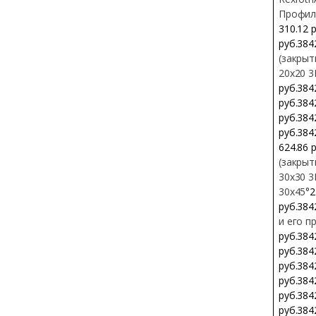
Профил
310.12 
руб.384
(закрыт
20х20 3
руб.384
руб.384
руб.384
руб.384
624.86 
(закрыт
30х30 3
30х45°
2
руб.384
и его п
руб.384
руб.384
руб.384
руб.384
руб.384
руб.384