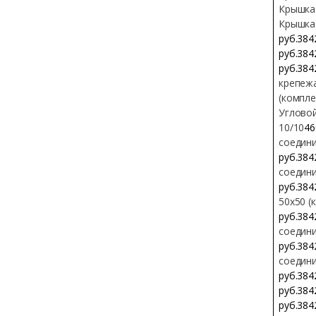
Крышка
Крышка
руб.384
руб.384
руб.384
крепеж
(компле
Угловой
10/10
46
соедини
руб.384
соедини
руб.384
50х50 (
руб.384
соедини
руб.384
соедини
руб.384
руб.384
руб.384