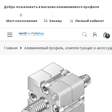
Перейти
перейти
Добро пожаловать в магазин алюминиевого профиля
к
к
навигации
содержанию
Местоположение
Заказы
Личный кабинет
0
Главная
Алюминиевый профиль, комплектующие и аксессуар