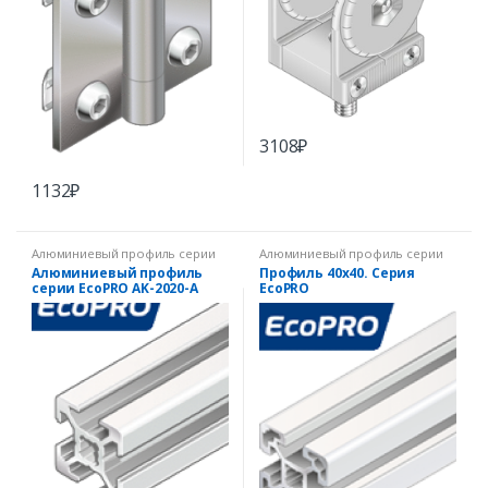
3108
₽
1132
₽
Алюминиевый профиль серии
Алюминиевый профиль серии
EcoPRO
EcoPRO
Алюминиевый профиль
Профиль 40х40. Серия
серии EcoPRO AK-2020-A
EcoPRO