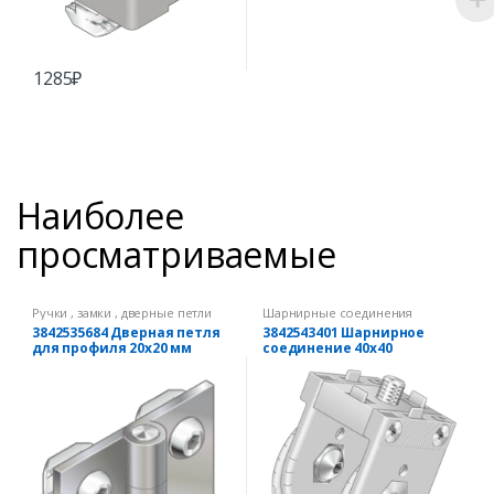
1285
₽
Наиболее
просматриваемые
Ручки , замки , дверные петли
Шарнирные соединения
3842535684 Дверная петля
3842543401 Шарнирное
для профиля 20х20 мм
соединение 40х40