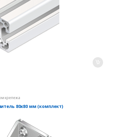
ом крепежа
нитель 80х80 мм (комплект)