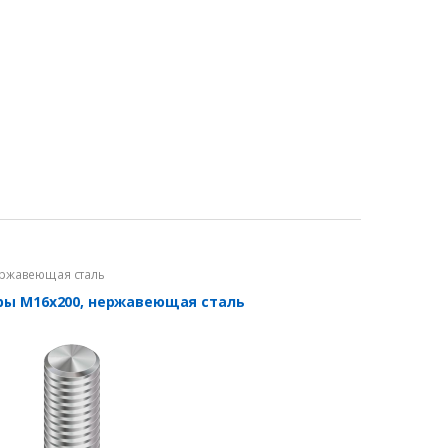
ржавеющая сталь
оры М16х200, нержавеющая сталь