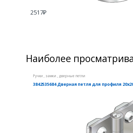
2517
₽
Наиболее просматрив
Ручки , замки , дверные петли
3842535684 Дверная петля для профиля 20х2