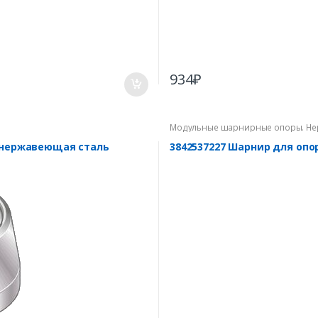
934
₽
Модульные шарнирные опоры. Не
, нержавеющая сталь
3842537227 Шарнир для оп