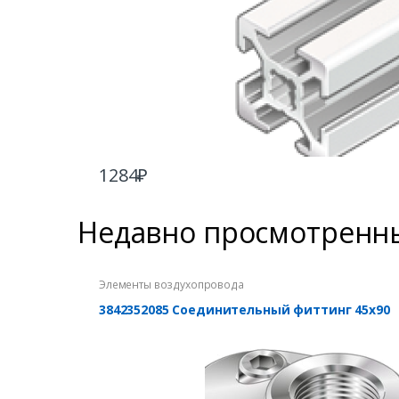
1284
₽
Недавно просмотренн
Элементы воздухопровода
3842352085 Соединительный фиттинг 45х90