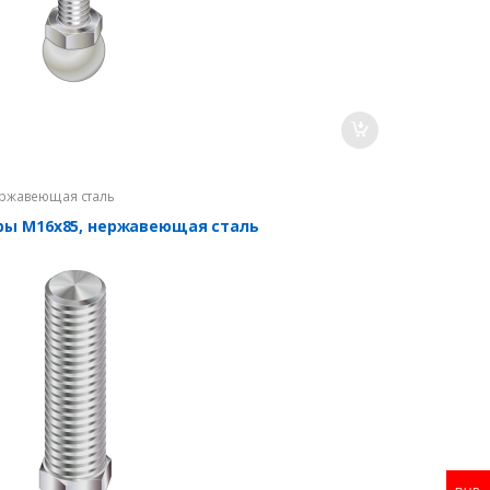
ржавеющая сталь
оры М16х85, нержавеющая сталь