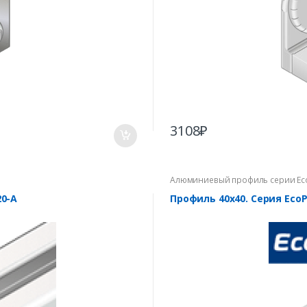
3108
₽
Алюминиевый профиль серии Ec
0-A
Профиль 40х40. Серия Eco