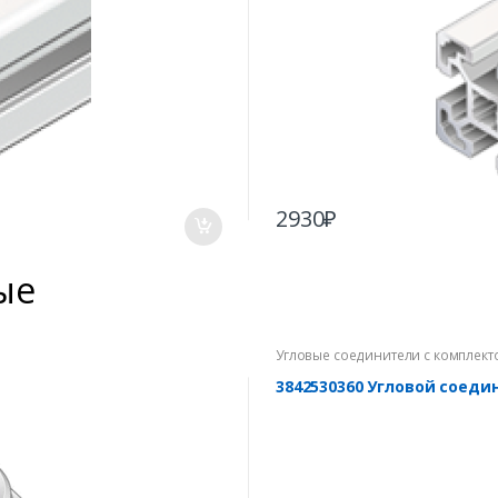
2930
₽
ые
Угловые соединители с комплект
3842530360 Угловой соеди