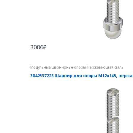
3006
₽
Модульные шарнирные опоры. Нержавеющая сталь
3842537223 Шарнир для опоры М12х145, нерж