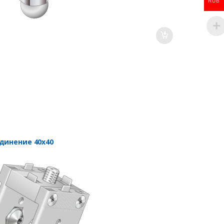
RUB
динение 40х40