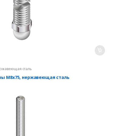
ржавеющая сталь
оры М8х75, нержавеющая сталь