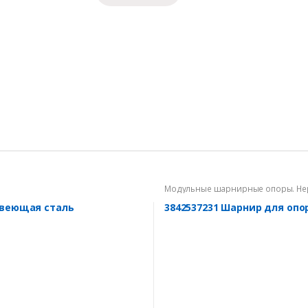
Модульные шарнирные опоры. Не
авеющая сталь
3842537231 Шарнир для оп