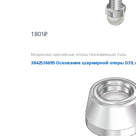
1801
₽
Модульные шарнирные опоры. Нержавеющая сталь
3842536695 Основание шарнирной опоры D39