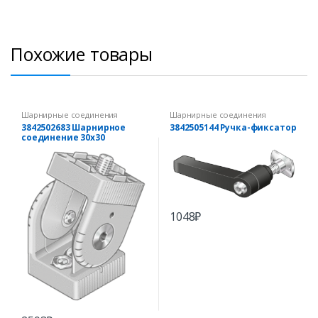
Похожие товары
Шарнирные соединения
Шарнирные соединения
3842502683 Шарнирное
3842505144 Ручка-фиксатор
соединение 30х30
1048
₽