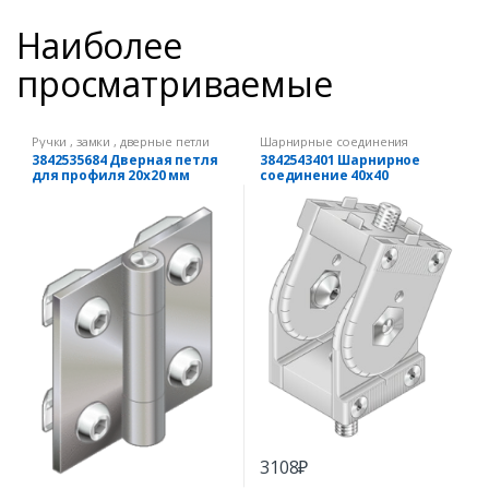
Наиболее
просматриваемые
Ручки , замки , дверные петли
Шарнирные соединения
3842535684 Дверная петля
3842543401 Шарнирное
для профиля 20х20 мм
соединение 40х40
3108
₽