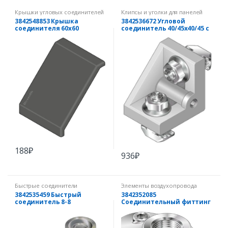
Крышки угловых соединителей
Клипсы и уголки для панелей
3842548853 Крышка
3842536672 Угловой
соединителя 60х60
соединитель 40/45х40/45 с
боковым креплением
188
₽
936
₽
Быстрые соединители
Элементы воздухопровода
3842535459 Быстрый
3842352085
соединитель 8-8
Соединительный фиттинг
45х90