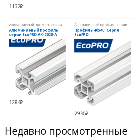
1132
₽
Алюминиевый профиль серии
Алюминиевый профиль серии
EcoPRO
EcoPRO
Алюминиевый профиль
Профиль 40х40. Серия
серии EcoPRO AK-2020-A
EcoPRO
1284
₽
2930
₽
Недавно просмотренные