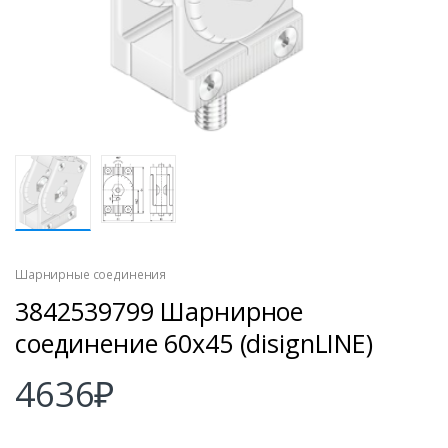
Шарнирные соединения
3842539799 Шарнирное
соединение 60х45 (disignLINE)
4636
₽