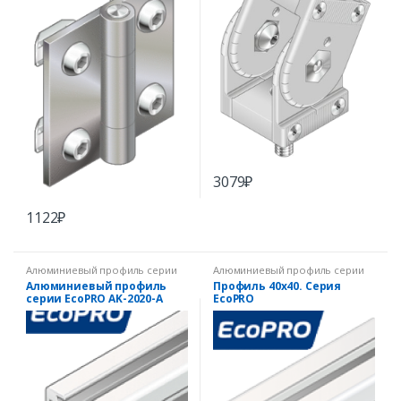
3079
₽
1122
₽
Алюминиевый профиль серии
Алюминиевый профиль серии
EcoPRO
EcoPRO
Алюминиевый профиль
Профиль 40х40. Серия
серии EcoPRO AK-2020-A
EcoPRO