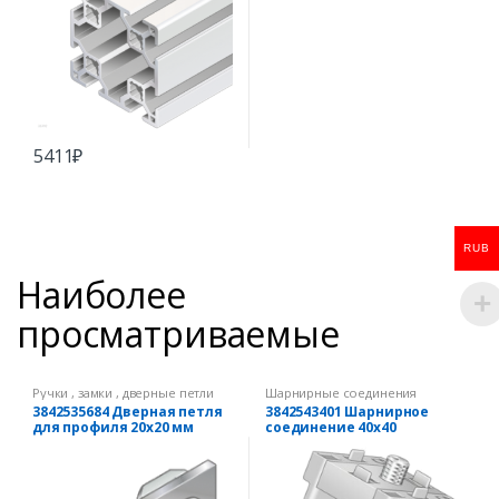
5411
₽
RUB
Наиболее
просматриваемые
Ручки , замки , дверные петли
Шарнирные соединения
3842535684 Дверная петля
3842543401 Шарнирное
для профиля 20х20 мм
соединение 40х40