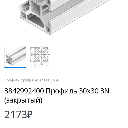
Профиль с размером паза 8 мм
3842992400 Профиль 30х30 3N
(закрытый)
2173
₽