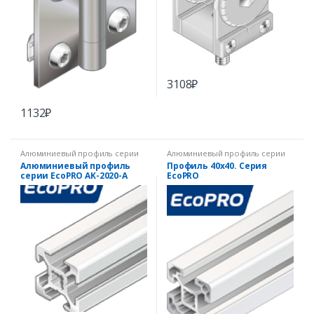
3108
₽
1132
₽
Алюминиевый профиль серии
Алюминиевый профиль серии
EcoPRO
EcoPRO
Алюминиевый профиль
Профиль 40х40. Серия
серии EcoPRO AK-2020-A
EcoPRO