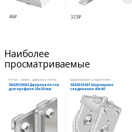
46
₽
323
₽
Наиболее
просматриваемые
Ручки , замки , дверные петли
Шарнирные соединения
3842535684 Дверная петля
3842543401 Шарнирное
для профиля 20х20 мм
соединение 40х40