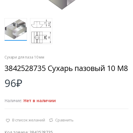
Сухари для паза 10 мм
3842528735 Сухарь пазовый 10 М8
96
₽
Наличие:
Нет в наличии
В список желаний
Сравнить
Код товара: 3842528735