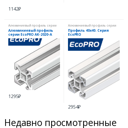
1142
₽
Алюминиевый профиль серии
Алюминиевый профиль серии
EcoPRO
EcoPRO
Алюминиевый профиль
Профиль 40х40. Серия
серии EcoPRO AK-2020-A
EcoPRO
1295
₽
2954
₽
Недавно просмотренные