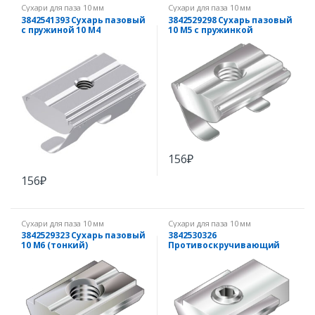
Сухари для паза 10 мм
Сухари для паза 10 мм
3842541393 Сухарь пазовый
3842529298 Сухарь пазовый
с пружиной 10 M4
10 М5 с пружинкой
156
₽
156
₽
Сухари для паза 10 мм
Сухари для паза 10 мм
3842529323 Сухарь пазовый
3842530326
10 М6 (тонкий)
Противоскручивающий
элемент для паза 10 мм