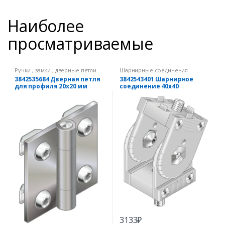
Наиболее
просматриваемые
Ручки , замки , дверные петли
Шарнирные соединения
3842535684 Дверная петля
3842543401 Шарнирное
для профиля 20х20 мм
соединение 40х40
3133
₽