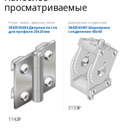
просматриваемые
Ручки , замки , дверные петли
Шарнирные соединения
3842535684 Дверная петля
3842543401 Шарнирное
для профиля 20х20 мм
соединение 40х40
3133
₽
1142
₽