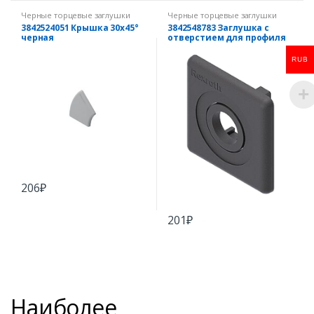
Черные торцевые заглушки
Черные торцевые заглушки
3842524051 Крышка 30х45°
3842548783 Заглушка с
черная
отверстием для профиля
40х40
RUB
206
₽
201
₽
Наиболее