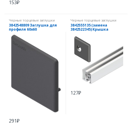
153
₽
Черные торцевые заглушки
Черные торцевые заглушки
3842548809 Заглушка для
3842555135 (замена
профиля 60х60
3842522345) Крышка
рамного профиля 30х30
черная
127
₽
291
₽