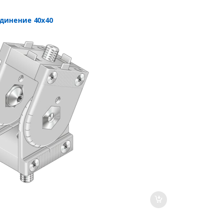
динение 40х40