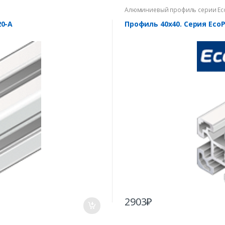
Алюминиевый профиль серии Ec
0-A
Профиль 40х40. Серия Eco
2903
₽