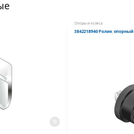
ые
Опоры и колеса
3842218940 Ролик опорный