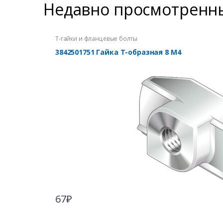
Недавно просмотренн
Т-гайки и фланцевые болты
3842501751 Гайка Т-образная 8 М4
67
₽