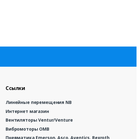
Ссылки
Линейные перемещения NB
Интернет магазин
Вентиляторы Ventur/Venture
Вибромоторы OMB
Пневматика Emerson, Asco, Aventics, Rexroth