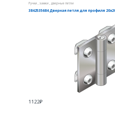
Ручки , замки , дверные петли
3842535684 Дверная петля для профиля 20х2
1122
₽