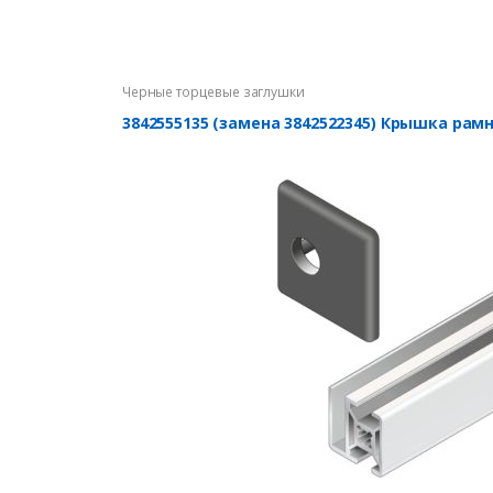
Черные торцевые заглушки
3842555135 (замена 3842522345) Крышка рам