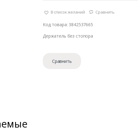
В список желаний
Сравнить
Код товара: 3842537665
Держатель без стопора
Сравнить
аемые