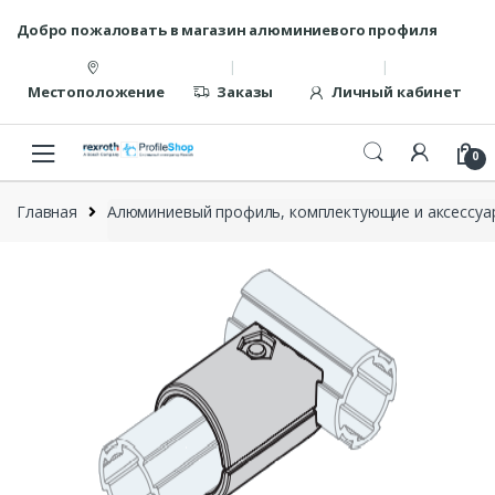
Перейти
перейти
Добро пожаловать в магазин алюминиевого профиля
к
к
навигации
содержанию
Местоположение
Заказы
Личный кабинет
0
Главная
Алюминиевый профиль, комплектующие и аксессуар