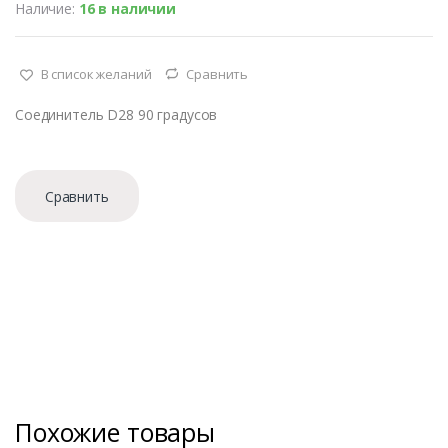
Наличие:
16 в наличии
т
в
о
В список желаний
Сравнить
Соединитель D28 90 градусов
Сравнить
Похожие товары