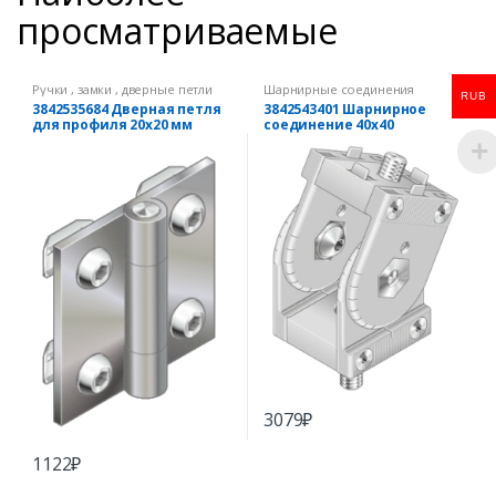
просматриваемые
Ручки , замки , дверные петли
Шарнирные соединения
RUB
3842535684 Дверная петля
3842543401 Шарнирное
для профиля 20х20 мм
соединение 40х40
3079
₽
1122
₽