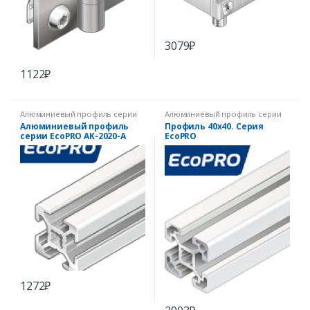
3079
₽
1122
₽
Алюминиевый профиль серии
Алюминиевый профиль серии
EcoPRO
EcoPRO
Алюминиевый профиль
Профиль 40х40. Серия
серии EcoPRO AK-2020-A
EcoPRO
1272
₽