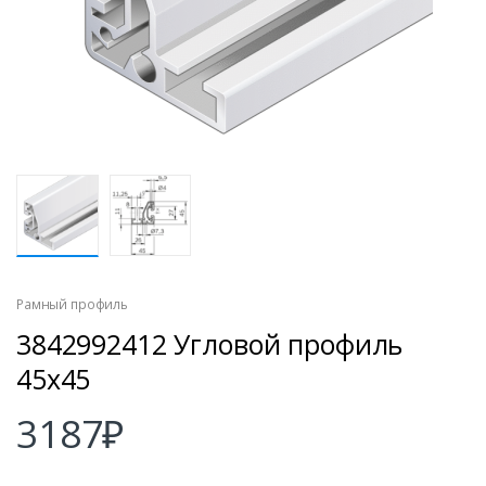
Рамный профиль
3842992412 Угловой профиль
45х45
3187
₽