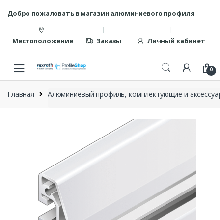
Перейти
перейти
Добро пожаловать в магазин алюминиевого профиля
к
к
навигации
содержанию
Местоположение
Заказы
Личный кабинет
0
Главная
Алюминиевый профиль, комплектующие и аксессуар