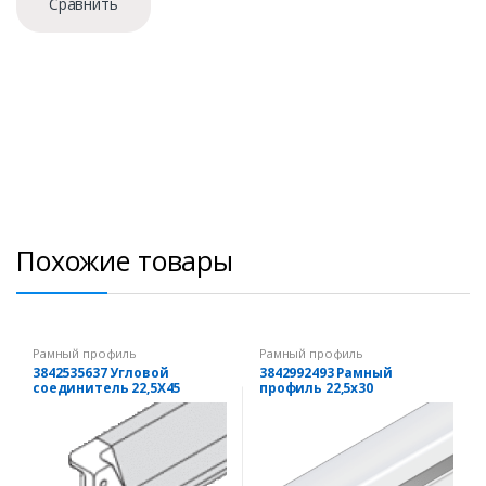
Сравнить
Похожие товары
Рамный профиль
Рамный профиль
3842535637 Угловой
3842992493 Рамный
соединитель 22,5X45
профиль 22,5х30