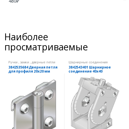
480
₽
Наиболее
просматриваемые
Ручки , замки , дверные петли
Шарнирные соединения
3842535684 Дверная петля
3842543401 Шарнирное
для профиля 20х20 мм
соединение 40х40