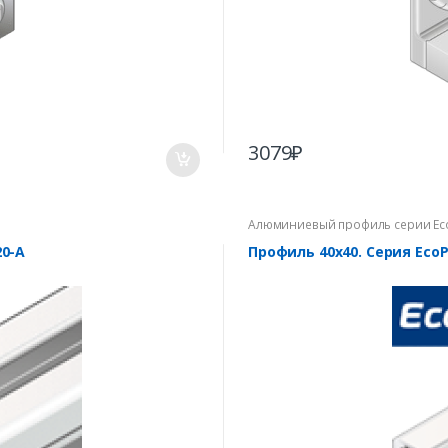
3079
₽
Алюминиевый профиль серии Ec
0-A
Профиль 40х40. Серия Eco