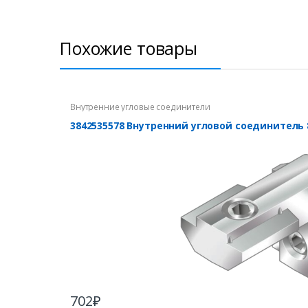
Похожие товары
Внутренние угловые соединители
3842535578 Внутренний угловой соединитель 
702
₽