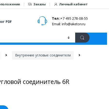
оположение
Заказы
Личный кабинет
Тел :
+7 495 278-08-55
ог PDF
Email: info@aketon.ru
Внутренние угловые соединители
угловой соединитель 6R