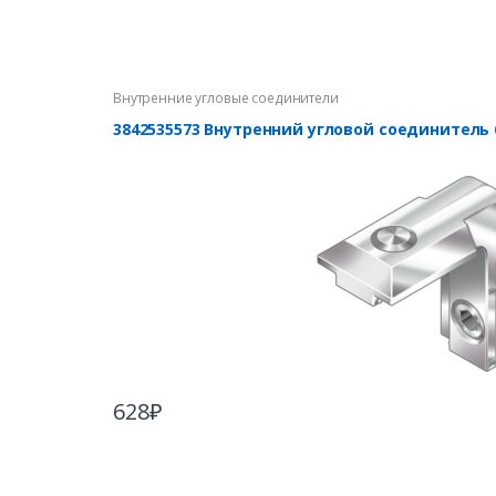
Внутренние угловые соединители
3842535573 Внутренний угловой соединитель 
628
₽