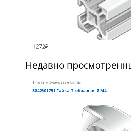
1272
₽
Недавно просмотренн
Т-гайки и фланцевые болты
3842501751 Гайка Т-образная 8 М4