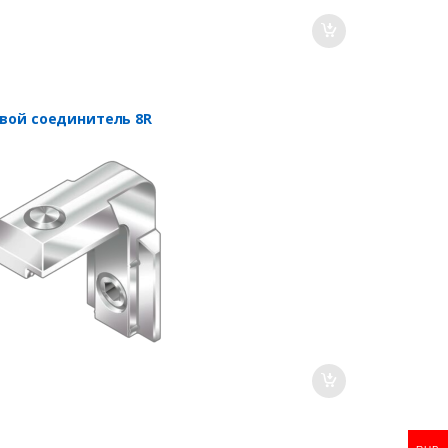
овой соединитель 8R