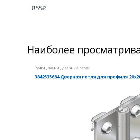
855
₽
Наиболее просматрив
Ручки , замки , дверные петли
3842535684 Дверная петля для профиля 20х2