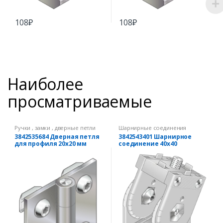
108
₽
108
₽
Наиболее
просматриваемые
Ручки , замки , дверные петли
Шарнирные соединения
3842535684 Дверная петля
3842543401 Шарнирное
для профиля 20х20 мм
соединение 40х40