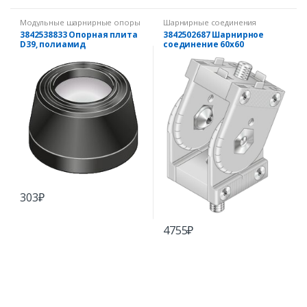
Модульные шарнирные опоры
Шарнирные соединения
3842538833 Опорная плита
3842502687 Шарнирное
D39, полиамид
соединение 60х60
303
₽
4755
₽