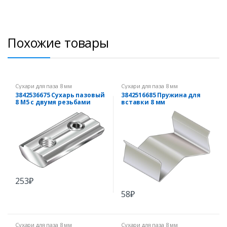
Похожие товары
Сухари для паза 8 мм
Сухари для паза 8 мм
3842536675 Сухарь пазовый
3842516685 Пружина для
8 М5 с двумя резьбами
вставки 8 мм
253
₽
58
₽
Сухари для паза 8 мм
Сухари для паза 8 мм