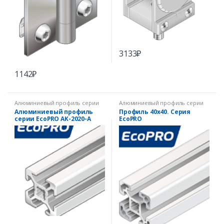
3133
₽
1142
₽
Алюминиевый профиль серии
Алюминиевый профиль серии
EcoPRO
EcoPRO
Алюминиевый профиль
Профиль 40х40. Серия
серии EcoPRO AK-2020-A
EcoPRO