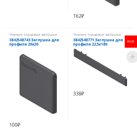
162
₽
Черные торцевые заглушки
Черные торцевые заглушки
3842548743 Заглушка для
3842548771 Заглушка для
RUB
профиля 20х20
профиля 22,5х180
338
₽
100
₽