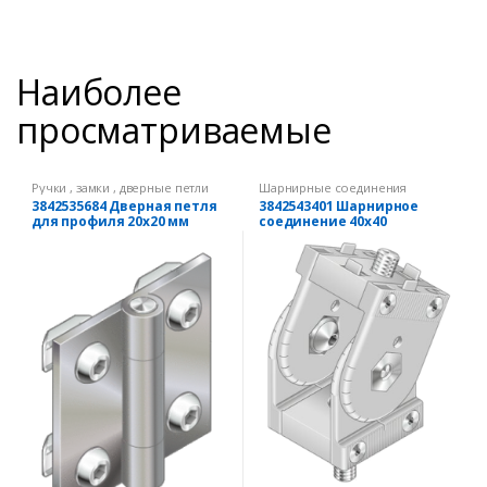
Наиболее
просматриваемые
Ручки , замки , дверные петли
Шарнирные соединения
3842535684 Дверная петля
3842543401 Шарнирное
для профиля 20х20 мм
соединение 40х40