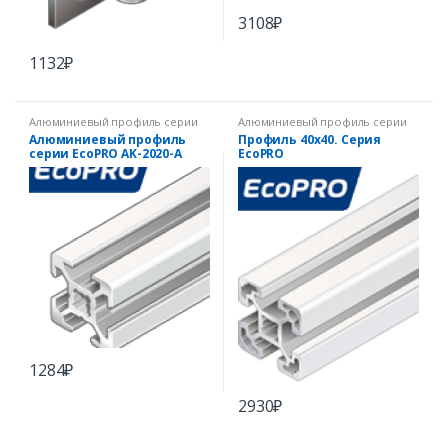
3108
₽
1132
₽
Алюминиевый профиль серии
Алюминиевый профиль серии
EcoPRO
EcoPRO
Алюминиевый профиль
Профиль 40х40. Серия
серии EcoPRO AK-2020-A
EcoPRO
1284
₽
2930
₽