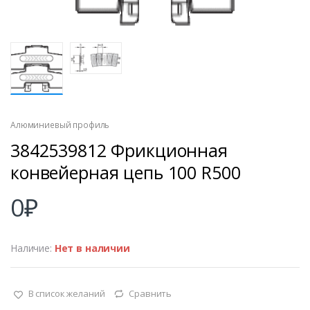
Алюминиевый профиль
3842539812 Фрикционная
конвейерная цепь 100 R500
0
₽
Наличие:
Нет в наличии
В список желаний
Сравнить