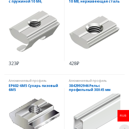
с пружиной 10 M6,
10 M8, нержавеющая сталь
нержавеющая сталь
323
₽
428
₽
Алюминиевый профиль
Алюминиевый профиль
EP602-6M5 Сухарь пазовый
3842992946 Рельс
6М5
профильный 30X45 мм
RUB