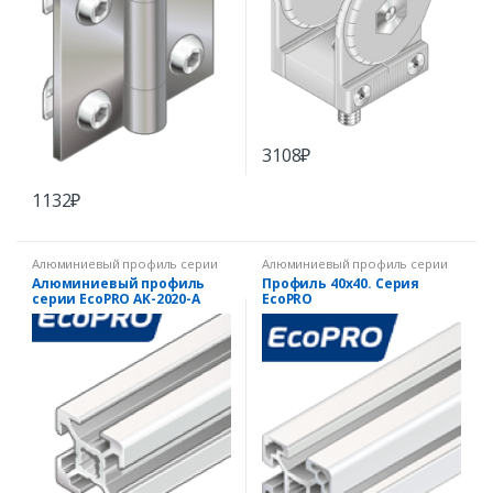
3108
₽
1132
₽
Алюминиевый профиль серии
Алюминиевый профиль серии
EcoPRO
EcoPRO
Алюминиевый профиль
Профиль 40х40. Серия
серии EcoPRO AK-2020-A
EcoPRO