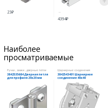
23
₽
4394
₽
Наиболее
просматриваемые
Ручки , замки , дверные петли
Шарнирные соединения
3842535684 Дверная петля
3842543401 Шарнирное
для профиля 20х20 мм
соединение 40х40