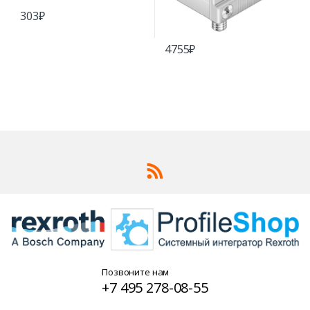
303
₽
4755
₽
Позвоните нам
+7 495 278-08-55