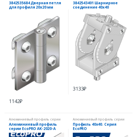
3842535684 Дверная петля
3842543401 Шарнирное
для профиля 20х20 мм
соединение 40х40
3133
₽
1142
₽
Алюминиевый профиль серии
Алюминиевый профиль серии
EcoPRO
EcoPRO
Алюминиевый профиль
Профиль 40х40. Серия
серии EcoPRO AK-2020-A
EcoPRO