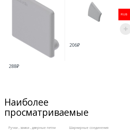
RUB
206
₽
288
₽
Наиболее
просматриваемые
Ручки , замки , дверные петли
Шарнирные соединения