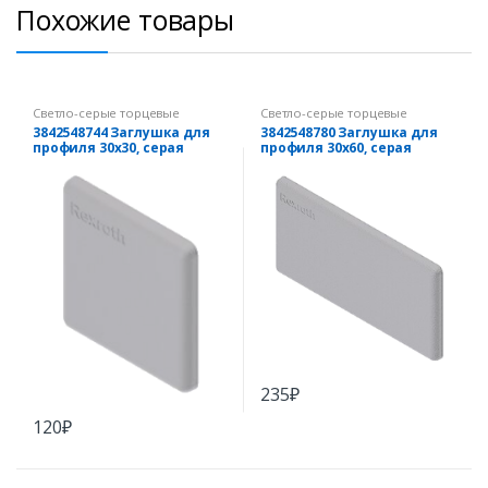
Похожие товары
Светло-серые торцевые
Светло-серые торцевые
заглушки
заглушки
3842548744 Заглушка для
3842548780 Заглушка для
профиля 30х30, серая
профиля 30х60, серая
235
₽
120
₽