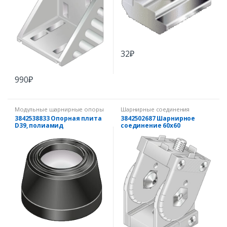
32
₽
990
₽
Модульные шарнирные опоры
Шарнирные соединения
3842538833 Опорная плита
3842502687 Шарнирное
D39, полиамид
соединение 60х60